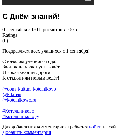
С Днём знаний!
01 сентября 2020
Просмотров: 2675
Ratings
(0)
Поздравляем всех учащихся с 1 сентября!
С началом учебного года!
Звонок на урок пусть зовёт
И яркая знаний дорога
К открытиям новым ведёт!
@dom_kulturi_kotelnikovo
@ktl.man
@kotelnikowo.ru
#Котельниково
#Котельниковору
Для добавления комментариев требуется
войти
на сайт.
Добавить комментарий