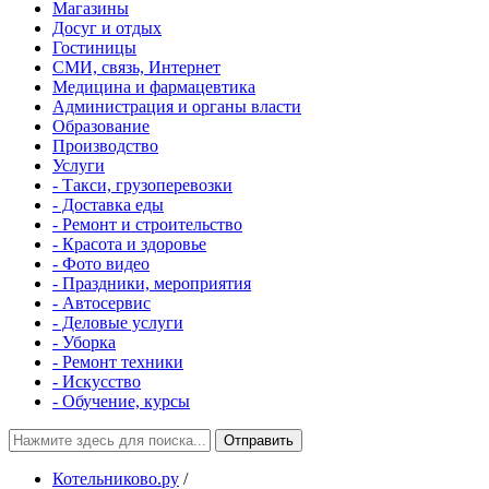
Магазины
Досуг и отдых
Гостиницы
СМИ, связь, Интернет
Медицина и фармацевтика
Администрация и органы власти
Образование
Производство
Услуги
- Такси, грузоперевозки
- Доставка еды
- Ремонт и строительство
- Красота и здоровье
- Фото видео
- Праздники, мероприятия
- Автосервис
- Деловые услуги
- Уборка
- Ремонт техники
- Искусство
- Обучение, курсы
Отправить
Котельниково.ру
/