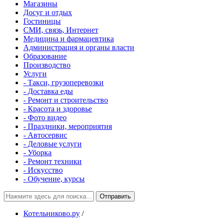
Магазины
Досуг и отдых
Гостиницы
СМИ, связь, Интернет
Медицина и фармацевтика
Администрация и органы власти
Образование
Производство
Услуги
- Такси, грузоперевозки
- Доставка еды
- Ремонт и строительство
- Красота и здоровье
- Фото видео
- Праздники, мероприятия
- Автосервис
- Деловые услуги
- Уборка
- Ремонт техники
- Искусство
- Обучение, курсы
Отправить
Котельниково.ру
/