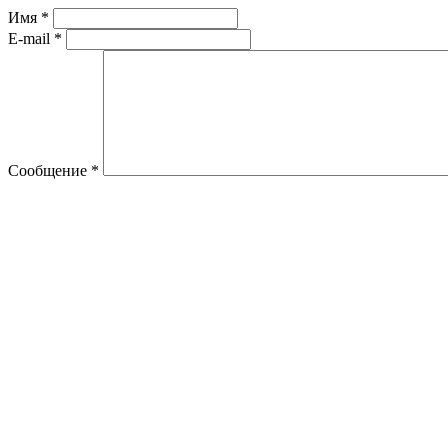
Имя
*
E-mail
*
Сообщение
*