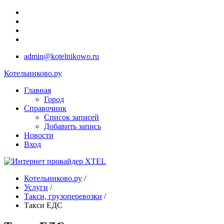
admin@kotelnikowo.ru
Котельниково.ру
Главная
Город
Справочник
Список записей
Добавить запись
Новости
Вход
Котельниково.ру
/
Услуги
/
Такси, грузоперевозки
/
Такси ЕДС