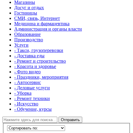
Магазины
Досуг и отдых
Гостиницы
СМИ, связь, Интернет
Медицина и фармацевтика
Администрация и органы власти
Образование
Производство
Услуги
- Такси, грузоперевозки
- Доставка еды
- Ремонт и строительство
- Красота и здоровье
- Фото видео
- Праздники, мероприятия
- Автосервис
- Деловые услуги
- Уборка
- Ремонт техники
- Искусство
- Обучение, курсы
Отправить