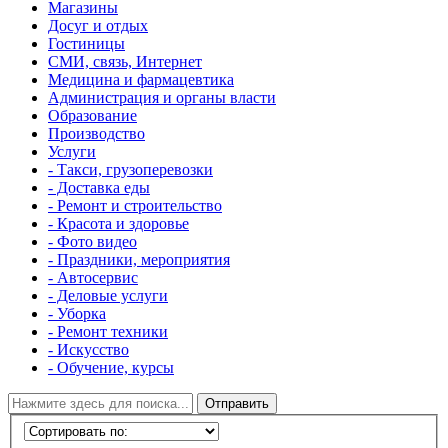
Магазины
Досуг и отдых
Гостиницы
СМИ, связь, Интернет
Медицина и фармацевтика
Администрация и органы власти
Образование
Производство
Услуги
- Такси, грузоперевозки
- Доставка еды
- Ремонт и строительство
- Красота и здоровье
- Фото видео
- Праздники, мероприятия
- Автосервис
- Деловые услуги
- Уборка
- Ремонт техники
- Искусство
- Обучение, курсы
Отправить