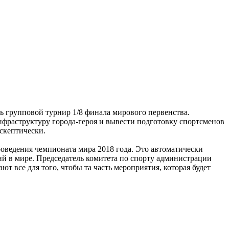
ть групповой турнир 1/8 финала мирового первенства.
фраструктуру города-героя и вывести подготовку спортсменов
 скептически.
роведения чемпионата мира 2018 года. Это автоматически
ий в мире. Председатель комитета по спорту администрации
т все для того, чтобы та часть мероприятия, которая будет