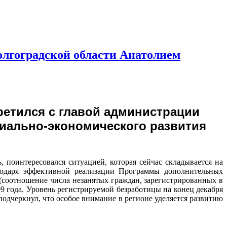
олгоградской области Анатолием
ретился с главой администрации
циально-экономического развития
поинтересовался ситуацией, которая сейчас складывается на
агодаря эффективной реализации Программы дополнительных
(соотношение числа незанятых граждан, зарегистрированных в
009 года. Уровень регистрируемой безработицы на конец декабря
подчеркнул, что особое внимание в регионе уделяется развитию