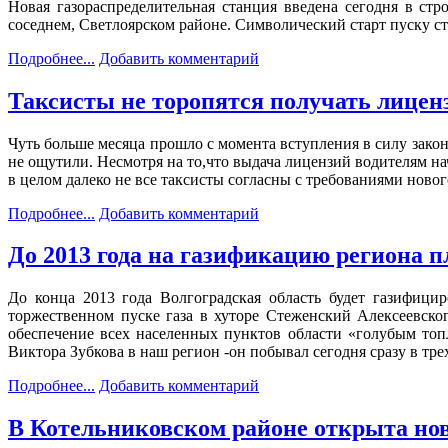
Новая газораспределительная станция введена сегодня в ст
соседнем, Светлоярском районе. Символический старт пуску с
Подробнее...
Добавить комментарий
Таксисты не торопятся получать лицен
Чуть больше месяца прошло с момента вступления в силу зако
не ощутили. Несмотря на то,что выдача лицензий водителям на
в целом далеко не все таксисты согласны с требованиями новог
Подробнее...
Добавить комментарий
До 2013 года на газификацию региона п
До конца 2013 года Волгоградская область будет газифици
торжественном пуске газа в хуторе Стеженский Алексеевског
обеспечение всех населенных пунктов области «голубым топ
Виктора Зубкова в наш регион -он побывал сегодня сразу в тре
Подробнее...
Добавить комментарий
В Котельниковском районе открыта нов