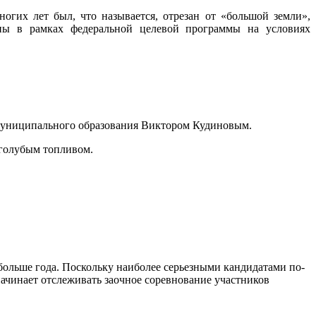
гих лет был, что называется, отрезан от «большой земли»,
ены в рамках федеральной целевой программы на условиях
о муниципального образования Виктором Кудиновым.
 голубым топливом.
 больше года. Поскольку наиболее серьезными кандидатами по-
ачинает отслеживать заочное соревнование участников