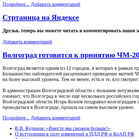
Подробнее...
Добавить комментарий
Стртаница на Яндексе
Друзья, теперь вы можете читать и комментировать наши за
Добавить комментарий
Волгоград готовится к принятию ЧМ-2
Волгоград является одним из 12 городов, в которых в рамках 
Большинство наблюдателей расценивают проведение матчей ЧМ
на более высокий уровень. Тем не менее, есть и те, кто смотр
В администрации Волгоградской области с большим энтузиазмо
означает, что Волгоград в числе еще нескольких российских г
Волгоградской области Игорь Козлов поздравил волгоградцев с 
проводиться в Волгограде, прошла на самом высоком уровне.
Подробнее...
Добавить комментарий
В.В. Кудинов: «Вместе мы сможем больше!»
О вступлении в силу изменений в ПДД РФ и КоАП РФ