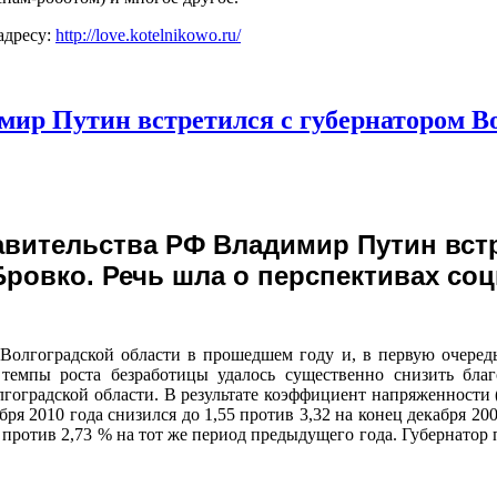
адресу:
http://love.kotelnikowo.ru/
ир Путин встретился с губернатором В
авительства РФ Владимир Путин вст
Бровко. Речь шла о перспективах со
олгоградской области в прошедшем году и, в первую очередь, 
 темпы роста безработицы удалось существенно снизить бл
оградской области. В результате коэффициент напряженности 
бря 2010 года снизился до 1,55 против 3,32 на конец декабря 2
 против 2,73 % на тот же период предыдущего года. Губернатор 