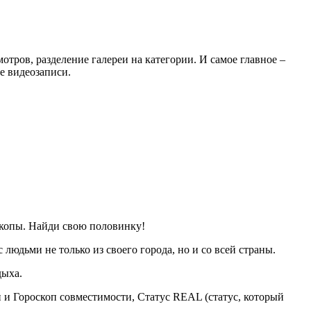
тров, разделение галереи на категории. И самое главное –
е видеозаписи.
скопы. Найди свою половинку!
людьми не только из своего города, но и со всей страны.
дыха.
 и Гороскоп совместимости, Статус REAL (статус, который