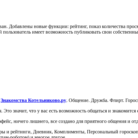
ан. Добавлены новые функции: рейтинг, показ количества просмо
 пользователь имеет возможность публиковать свои собственны
–
Знакомства Котельниково.ру
. Общение. Дружба. Флирт. Горо
то значит, что у вас есть возможность общаться и знакомится с 
фейс, ничего лишнего, все создано для приятного общения и от
Игры и рейтинги, Дневник, Комплименты, Персональный гороскоп
спам-роботом) и многое другое.