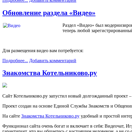
Подробнее...
Добавить комментарий
Обновление раздела «Видео»
Раздел «Видео» был модернизиров
теперь любой зарегистрированный
Для размещения видео вам потребуется:
Подробнее...
Добавить комментарий
Знакомства Котельниково.ру
Сайт Котельниково.ру запустил новый долгожданный проект 
Проект создан на основе Единой Службы Знакомств и Общения. Э
На сайте
Знакомства Котельниково.ру
удобный и простой интер
Функционал сайта очень богат и включает в себя: Видеочат, 
гарантирует, что вы общаетесь с настоящим человеком, а не со 