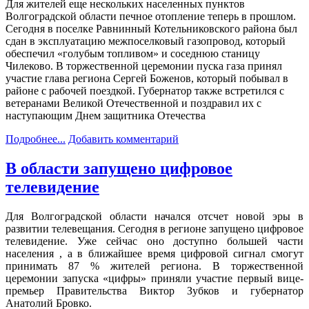
Для жителей еще нескольких населенных пунктов
Волгоградской области печное отопление теперь в прошлом.
Сегодня в поселке Равнинный Котельниковского района был
сдан в эксплуатацию межпоселковый газопровод, который
обеспечил «голубым топливом» и соседнюю станицу
Чилеково. В торжественной церемонии пуска газа принял
участие глава региона Сергей Боженов, который побывал в
районе с рабочей поездкой. Губернатор также встретился с
ветеранами Великой Отечественной и поздравил их с
наступающим Днем защитника Отечества
Подробнее...
Добавить комментарий
В области запущено цифровое
телевидение
Для Волгоградской области начался отсчет новой эры в
развитии телевещания. Сегодня в регионе запущено цифровое
телевидение. Уже сейчас оно доступно большей части
населения , а в ближайшее время цифровой сигнал смогут
принимать 87 % жителей региона. В торжественной
церемонии запуска «цифры» приняли участие первый вице-
премьер Правительства Виктор Зубков и губернатор
Анатолий Бровко.