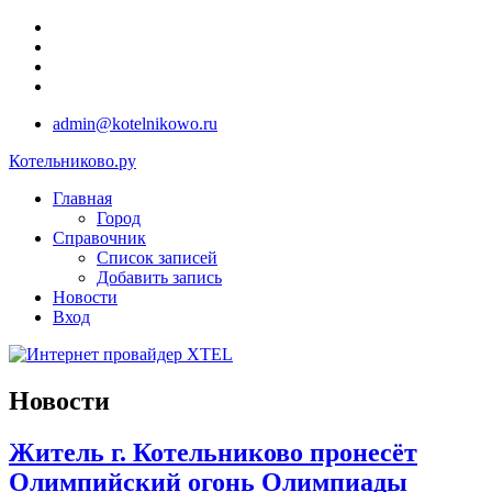
admin@kotelnikowo.ru
Котельниково.ру
Главная
Город
Справочник
Список записей
Добавить запись
Новости
Вход
Новости
Житель г. Котельниково пронесёт
Олимпийский огонь Олимпиады