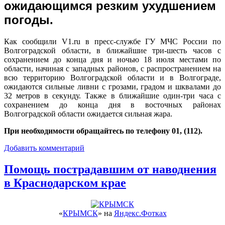
ожидающимся резким ухудшением
погоды.
Как сообщили V1.ru в пресс-службе ГУ МЧС России по
Волгоградской области, в ближайшие три-шесть часов с
сохранением до конца дня и ночью 18 июля местами по
области, начиная с западных районов, с распространением на
всю территорию Волгоградской области и в Волгограде,
ожидаются сильные ливни с грозами, градом и шквалами до
32 метров в секунду. Также в ближайшие один-три часа с
сохранением до конца дня в восточных районах
Волгоградской области ожидается сильная жара.
При необходимости обращайтесь по телефону 01, (112).
Добавить комментарий
Помощь пострадавшим от наводнения
в Краснодарском крае
«
КРЫМСК
» на
Яндекс.Фотках