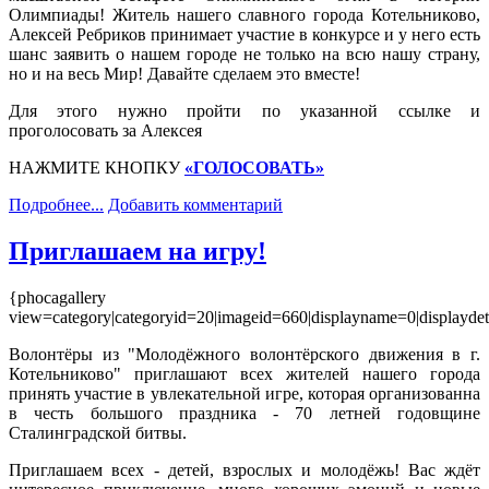
Олимпиады! Житель нашего славного города Котельниково,
Алексей Ребриков принимает участие в конкурсе и у него есть
шанс заявить о нашем городе не только на всю нашу страну,
но и на весь Мир! Давайте сделаем это вместе!
Для этого нужно пройти по указанной ссылке и
проголосовать за Алексея
НАЖМИТЕ КНОПКУ
«ГОЛОСОВАТЬ»
Подробнее...
Добавить комментарий
Приглашаем на игру!
{phocagallery
view=category|categoryid=20|imageid=660|displayname=0|displaydeta
Волонтёры из "Молодёжного волонтёрского движения в г.
Котельниково" приглашают всех жителей нашего города
принять участие в увлекательной игре, которая организованна
в честь большого праздника - 70 летней годовщине
Сталинградской битвы.
Приглашаем всех - детей, взрослых и молодёжь! Вас ждёт