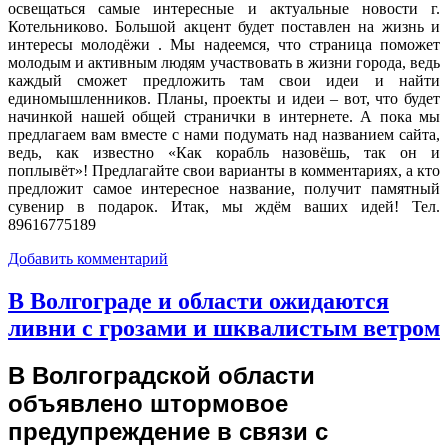
освещаться самые интересные и актуальные новости г.
Котельниково. Большой акцент будет поставлен на жизнь и
интересы молодёжи . Мы надеемся, что страница поможет
молодым и активным людям участвовать в жизни города, ведь
каждый сможет предложить там свои идеи и найти
единомышленников. Планы, проекты и идеи – вот, что будет
начинкой нашей общей странички в интернете. А пока мы
предлагаем вам вместе с нами подумать над названием сайта,
ведь, как известно «Как корабль назовёшь, так он и
поплывёт»! Предлагайте свои варианты в комментариях, а кто
предложит самое интересное название, получит памятный
сувенир в подарок. Итак, мы ждём ваших идей! Тел.
89616775189
Добавить комментарий
В Волгограде и области ожидаются
ливни с грозами и шквалистым ветром
В Волгоградской области
объявлено штормовое
предупреждение в связи с